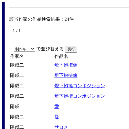
該当作家の作品検索結果：24件
1 / 1
で並び替える
作家名
作品名
陽咸二
燈下抱擁像
陽咸二
燈下抱擁像
陽咸二
燈下抱擁コンポジション
陽咸二
燈下抱擁コンポジション
陽咸二
愛
陽咸二
愛
陽咸二
サロメ