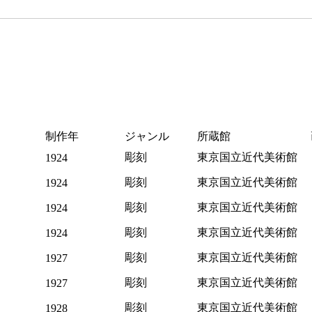
制作年
ジャンル
所蔵館
彫刻
東京国立近代美術館
1924
彫刻
東京国立近代美術館
1924
彫刻
東京国立近代美術館
1924
彫刻
東京国立近代美術館
1924
彫刻
東京国立近代美術館
1927
彫刻
東京国立近代美術館
1927
彫刻
東京国立近代美術館
1928