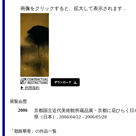
画像をクリックすると、拡大して表示されます．
▶ 利用規約
展覧会歴
2006
京都国立近代美術館所蔵品展・京都に花ひらく日本画
県（日本）, 2006/04/22 - 2006/05/28
「都路華香」の作品一覧