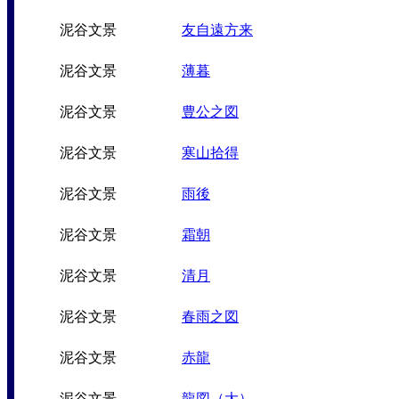
泥谷文景
友自遠方来
泥谷文景
薄暮
泥谷文景
豊公之図
泥谷文景
寒山拾得
泥谷文景
雨後
泥谷文景
霜朝
泥谷文景
清月
泥谷文景
春雨之図
泥谷文景
赤龍
泥谷文景
龍図（大）