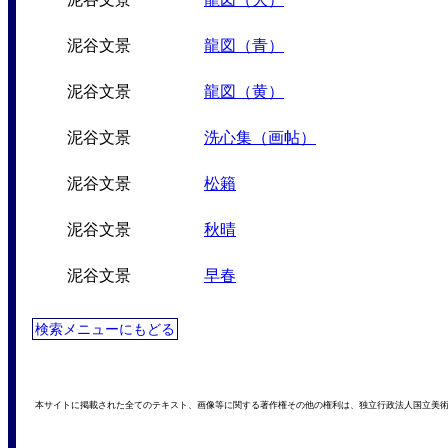
泥谷文景
龍図（青）
泥谷文景
龍図（黄）
泥谷文景
洗心集（画帖）
泥谷文景
松籟
泥谷文景
秋晴
泥谷文景
早春
検索メニューにもどる
本サイトに掲載された全てのテキスト、画像等に関する著作権その他の権利は、独立行政法人国立美