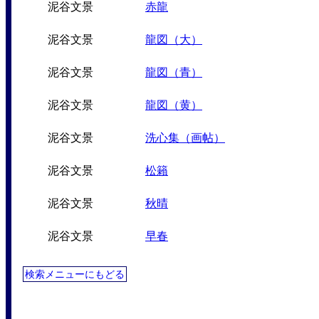
泥谷文景
赤龍
泥谷文景
龍図（大）
泥谷文景
龍図（青）
泥谷文景
龍図（黄）
泥谷文景
洗心集（画帖）
泥谷文景
松籟
泥谷文景
秋晴
泥谷文景
早春
検索メニューにもどる