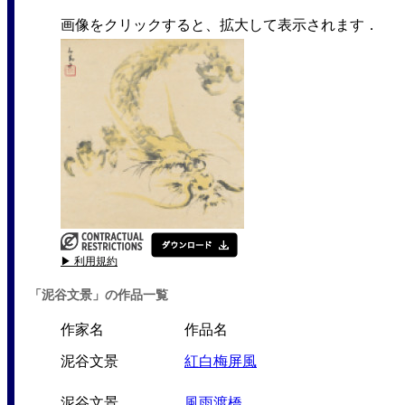
画像をクリックすると、拡大して表示されます．
▶ 利用規約
「泥谷文景」の作品一覧
作家名
作品名
泥谷文景
紅白梅屏風
泥谷文景
風雨渡橋