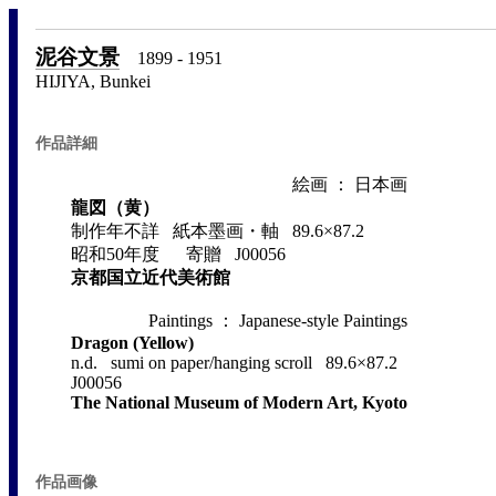
泥谷文景
1899 - 1951
HIJIYA, Bunkei
作品詳細
絵画 ： 日本画
龍図（黄）
制作年不詳 紙本墨画・軸 89.6×87.2
昭和50年度 寄贈 J00056
京都国立近代美術館
Paintings ： Japanese-style Paintings
Dragon (Yellow)
n.d. sumi on paper/hanging scroll 89.6×87.2
J00056
The National Museum of Modern Art, Kyoto
作品画像