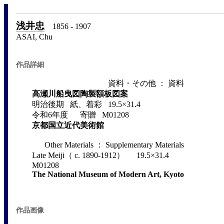
浅井忠
1856 - 1907
ASAI, Chu
作品詳細
資料・その他 ： 資料
高瀬川船曳図陶製額板図案
明治後期 紙、着彩 19.5×31.4
令和6年度 寄贈 M01208
京都国立近代美術館
Other Materials ： Supplementary Materials
Late Meiji（ c. 1890-1912） 19.5×31.4
M01208
The National Museum of Modern Art, Kyoto
作品画像