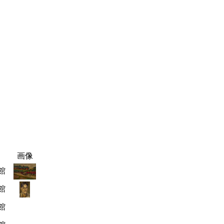
画像
館
館
館