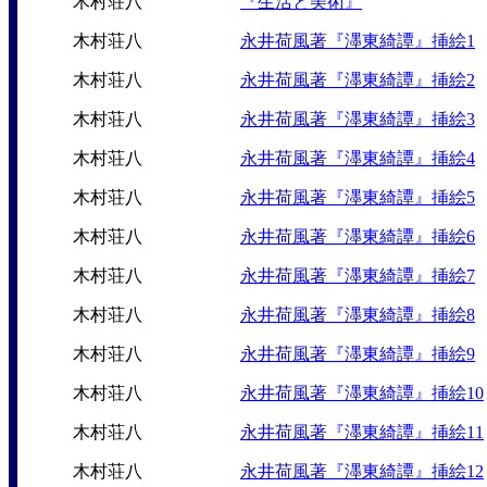
木村荘八
『生活と美術』
木村荘八
永井荷風著『濹東綺譚』挿絵1
木村荘八
永井荷風著『濹東綺譚』挿絵2
木村荘八
永井荷風著『濹東綺譚』挿絵3
木村荘八
永井荷風著『濹東綺譚』挿絵4
木村荘八
永井荷風著『濹東綺譚』挿絵5
木村荘八
永井荷風著『濹東綺譚』挿絵6
木村荘八
永井荷風著『濹東綺譚』挿絵7
木村荘八
永井荷風著『濹東綺譚』挿絵8
木村荘八
永井荷風著『濹東綺譚』挿絵9
木村荘八
永井荷風著『濹東綺譚』挿絵10
木村荘八
永井荷風著『濹東綺譚』挿絵11
木村荘八
永井荷風著『濹東綺譚』挿絵12