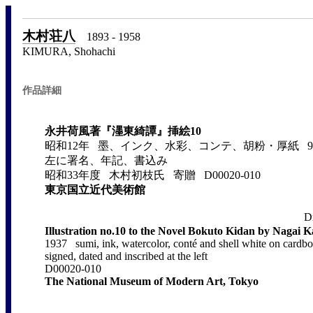
木村荘八
1893 - 1958
KIMURA, Shohachi
作品詳細
永井荷風著『濹東綺譚』挿絵10
昭和12年 墨、インク、水彩、コンテ、胡粉・厚紙 9.2×
左に署名、年記、書込み
昭和33年度 木村初枝氏 寄贈 D00020-010
東京国立近代美術館
D
Illustration no.10 to the Novel Bokuto Kidan by Nagai K
1937 sumi, ink, watercolor, conté and shell white on card
signed, dated and inscribed at the left
D00020-010
The National Museum of Modern Art, Tokyo