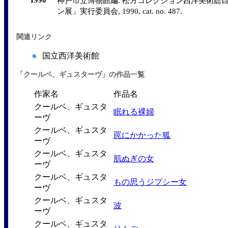
神戸市立博物館編. 松方コレクション西洋美術総目録
ン展」実行委員会, 1990, cat. no. 487.
関連リンク
国立西洋美術館
「クールベ、ギュスターヴ」の作品一覧
作家名
作品名
クールベ、ギュスタ
眠れる裸婦
ーヴ
クールベ、ギュスタ
罠にかかった狐
ーヴ
クールベ、ギュスタ
肌ぬぎの女
ーヴ
クールベ、ギュスタ
もの思うジプシー女
ーヴ
クールベ、ギュスタ
波
ーヴ
クールベ、ギュスタ