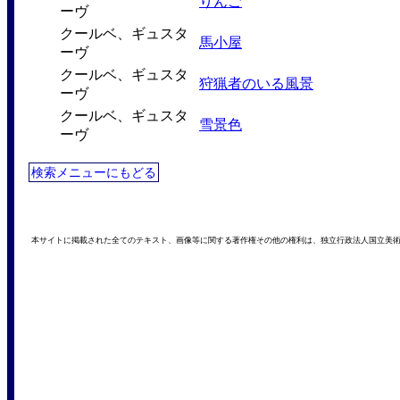
りんご
ーヴ
クールベ、ギュスタ
馬小屋
ーヴ
クールベ、ギュスタ
狩猟者のいる風景
ーヴ
クールベ、ギュスタ
雪景色
ーヴ
検索メニューにもどる
本サイトに掲載された全てのテキスト、画像等に関する著作権その他の権利は、独立行政法人国立美