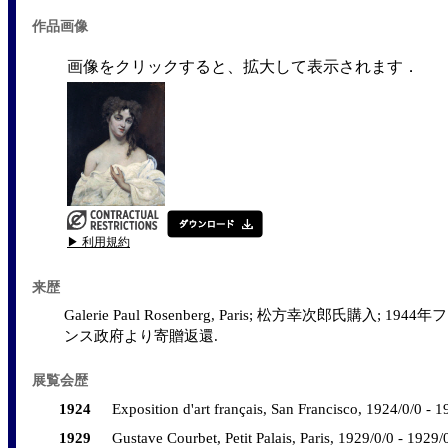
作品画像
画像をクリックすると、拡大して表示されます．
▶ 利用規約
来歴
Galerie Paul Rosenberg, Paris; 松方幸次郎氏購入; 
ンス政府より寄贈返還.
展覧会歴
1924
Exposition d'art français, San Francisco, 1924/0/0 - 1
1929
Gustave Courbet, Petit Palais, Paris, 1929/0/0 - 1929/0