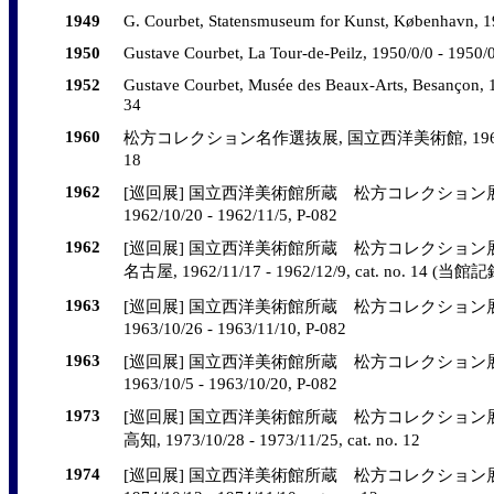
1949
G. Courbet, Statensmuseum for Kunst, København, 194
1950
Gustave Courbet, La Tour-de-Peilz, 1950/0/0 - 1950/0/
1952
Gustave Courbet, Musée des Beaux-Arts, Besançon, 19
34
1960
松方コレクション名作選抜展, 国立西洋美術館, 1960/5/14 - 
18
1962
[巡回展] 国立西洋美術館所蔵 松方コレクション展,
1962/10/20 - 1962/11/5, P-082
1962
[巡回展] 国立西洋美術館所蔵 松方コレクション展
名古屋, 1962/11/17 - 1962/12/9, cat. no. 14 
1963
[巡回展] 国立西洋美術館所蔵 松方コレクション展,
1963/10/26 - 1963/11/10, P-082
1963
[巡回展] 国立西洋美術館所蔵 松方コレクション展,
1963/10/5 - 1963/10/20, P-082
1973
[巡回展] 国立西洋美術館所蔵 松方コレクション展
高知, 1973/10/28 - 1973/11/25, cat. no. 12
1974
[巡回展] 国立西洋美術館所蔵 松方コレクション展,