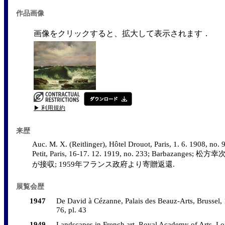
作品画像
画像をクリックすると、拡大して表示されます．
▶ 利用規約
来歴
Auc. M. X. (Reitlinger), Hôtel Drouot, Paris, 1. 6. 1908, no. 
Petit, Paris, 16-17. 12. 1919, no. 233; Barbazan
が接収; 1959年フランス政府より寄贈返還.
展覧会歴
1947
De David à Cézanne, Palais des Beauz-Arts, Brussel, 1
76, pl. 43
1949
Landscapes in French art, Royal Academy of Arts, Lo