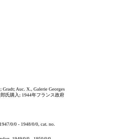
9; Gradt; Auc. X., Galerie Georges
ges; 松方幸次郎氏購入; 1944年フランス政府
947/0/0 - 1948/0/0, cat. no.
ndon, 1949/0/0 - 1950/0/0,