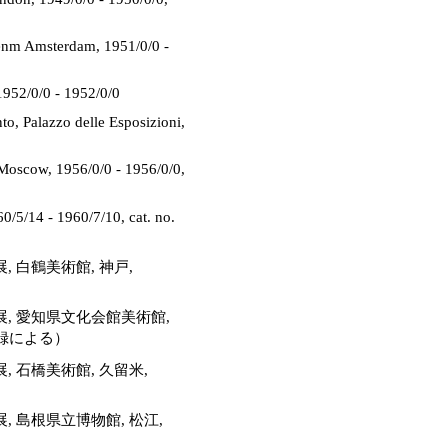
senm Amsterdam, 1951/0/0 -
952/0/0 - 1952/0/0
nto, Palazzo delle Esposizioni,
 Moscow, 1956/0/0 - 1956/0/0,
1960/7/10, cat. no.
 白鶴美術館, 神戸,
, 愛知県文化会館美術館,
(当館記録による）
 石橋美術館, 久留米,
 島根県立博物館, 松江,