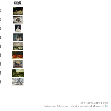
画像
館
館
館
館
館
館
館
館
館
独立行政法人国立美術館
Independent Administrative Institution National Museum of Art