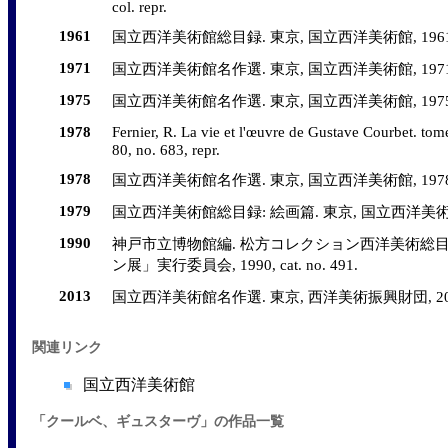
col. repr.
1961
国立西洋美術館総目録. 東京, 国立西洋美術館, 1961, 
1971
国立西洋美術館名作選. 東京, 国立西洋美術館, 1971, no.
1975
国立西洋美術館名作選. 東京, 国立西洋美術館, 1975, no.
1978
Fernier, R. La vie et l'œuvre de Gustave Courbet. tom
80, no. 683, repr.
1978
国立西洋美術館名作選. 東京, 国立西洋美術館, 1978, no.
1979
国立西洋美術館総目録: 絵画篇. 東京, 国立西洋美術館, 1979
1990
神戸市立博物館編. 松方コレクション西洋美術総目録
ン展」実行委員会, 1990, cat. no. 491.
2013
国立西洋美術館名作選. 東京, 西洋美術振興財団, 2013, no.
関連リンク
国立西洋美術館
「クールベ、ギュスターヴ」の作品一覧