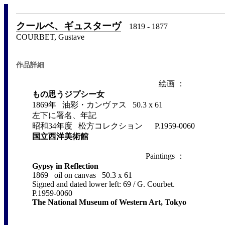
クールベ、ギュスターヴ
1819 - 1877
COURBET, Gustave
作品詳細
絵画 ：
もの思うジプシー女
1869年 油彩・カンヴァス 50.3 x 61
左下に署名、年記
昭和34年度 松方コレクション P.1959-0060
国立西洋美術館
Paintings ：
Gypsy in Reflection
1869 oil on canvas 50.3 x 61
Signed and dated lower left: 69 / G. Courbet.
P.1959-0060
The National Museum of Western Art, Tokyo