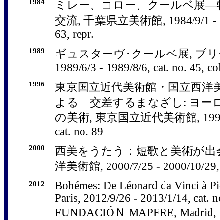
1984
ミレー、コロー、クールベ展―特
交流, 千葉県立美術館, 1984/9/1 - 1984
63, repr.
1989
ギュスターヴ･クールベ展, ブリ
1989/6/3 - 1989/8/6, cat. no. 45, col
1996
東京国立近代美術館・国立西洋
よる 交差するまなざし: ヨー
の美術, 東京国立近代美術館, 1996/7/2
cat. no. 89
2000
西美をうたう：短歌と美術が出会
洋美術館, 2000/7/25 - 2000/10/29, c
2012
Bohémes: De Léonard da Vinci à Pic
Paris, 2012/9/26 - 2013/1/14, cat. no
FUNDACIÓＮ MAPFRE, Madrid, 6 