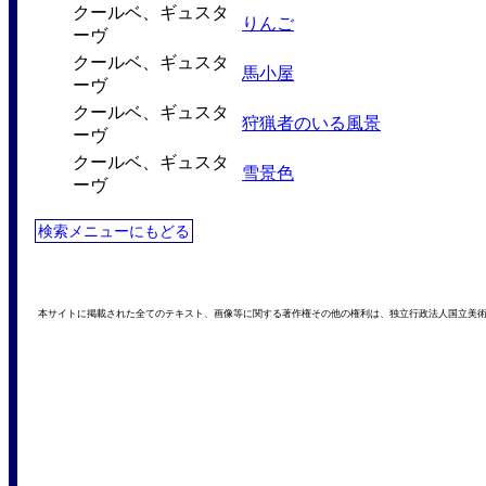
クールベ、ギュスタ
りんご
ーヴ
クールベ、ギュスタ
馬小屋
ーヴ
クールベ、ギュスタ
狩猟者のいる風景
ーヴ
クールベ、ギュスタ
雪景色
ーヴ
検索メニューにもどる
本サイトに掲載された全てのテキスト、画像等に関する著作権その他の権利は、独立行政法人国立美