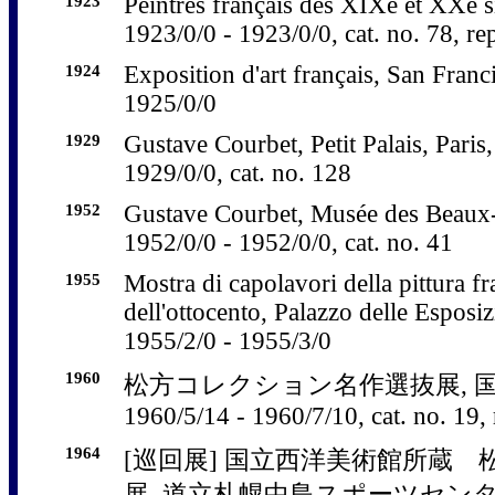
1923
Peintres français des XIXe et XXe si
1923/0/0 - 1923/0/0, cat. no. 78, rep
1924
Exposition d'art français, San Franc
1925/0/0
1929
Gustave Courbet, Petit Palais, Paris
1929/0/0, cat. no. 128
1952
Gustave Courbet, Musée des Beaux-
1952/0/0 - 1952/0/0, cat. no. 41
1955
Mostra di capolavori della pittura f
dell'ottocento, Palazzo delle Esposi
1955/2/0 - 1955/3/0
1960
松方コレクション名作選抜展, 
1960/5/14 - 1960/7/10, cat. no. 19, 
1964
[巡回展] 国立西洋美術館所蔵
展, 道立札幌中島スポーツセンター, 1