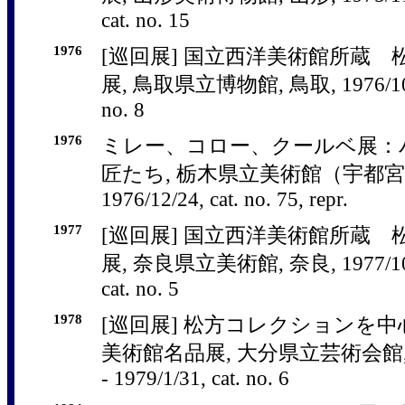
cat. no. 15
1976
[巡回展] 国立西洋美術館所蔵
展, 鳥取県立博物館, 鳥取, 1976/10/9 -
no. 8
1976
ミレー、コロー、クールベ展：
匠たち, 栃木県立美術館（宇都宮市）, 
1976/12/24, cat. no. 75, repr.
1977
[巡回展] 国立西洋美術館所蔵
展, 奈良県立美術館, 奈良, 1977/10/15
cat. no. 5
1978
[巡回展] 松方コレクションを
美術館名品展, 大分県立芸術会館, 大分,
- 1979/1/31, cat. no. 6