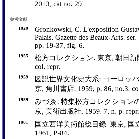
2013, cat no. 29
参考文献
1929
Gronkowski, C. L'exposition Gustav
Palais. Gazette des Beaux-Arts. ser.
pp. 19-37, fig. 6.
1955
松方コレクション. 東京, 朝日新聞社, 1
col. repr.
1959
図説世界文化史大系: ヨーロッパ近代
京, 角川書店, 1959, p. 86, no.3, col.
1959
みづゑ: 特集松方コレクションの絵画.
京, 美術出版社, 1959. 7, n. p. repr
1961
国立西洋美術館総目録. 東京, 国
1961, P-84.