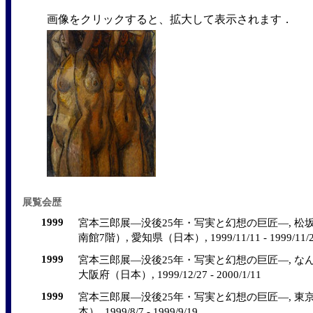
画像をクリックすると、拡大して表示されます．
展覧会歴
1999
宮本三郎展―没後25年・写実と幻想の巨匠―, 
南館7階）, 愛知県（日本）, 1999/11/11 - 1999/11/
1999
宮本三郎展―没後25年・写実と幻想の巨匠―, な
大阪府（日本）, 1999/12/27 - 2000/1/11
1999
宮本三郎展―没後25年・写実と幻想の巨匠―, 東
本）, 1999/8/7 - 1999/9/19