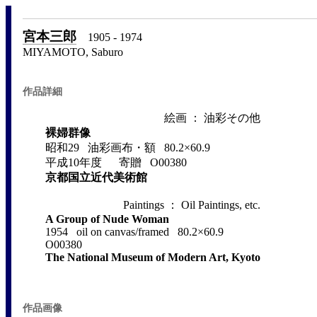
宮本三郎
1905 - 1974
MIYAMOTO, Saburo
作品詳細
絵画 ： 油彩その他
裸婦群像
昭和29 油彩画布・額 80.2×60.9
平成10年度 寄贈 O00380
京都国立近代美術館
Paintings ： Oil Paintings, etc.
A Group of Nude Woman
1954 oil on canvas/framed 80.2×60.9
O00380
The National Museum of Modern Art, Kyoto
作品画像