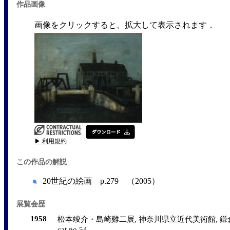
作品画像
画像をクリックすると、拡大して表示されます．
▶ 利用規約
この作品の解説
20世紀の絵画 p.279 （2005）
展覧会歴
1958
松本竣介・島崎雞二展, 神奈川県立近代美術館, 鎌倉, 1958/
cat.no.54