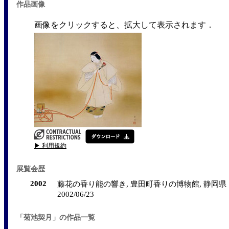
作品画像
画像をクリックすると、拡大して表示されます．
▶ 利用規約
展覧会歴
2002
藤花の香り能の響き, 豊田町香りの博物館, 静岡県（日本）,
2002/06/23
「菊池契月」の作品一覧