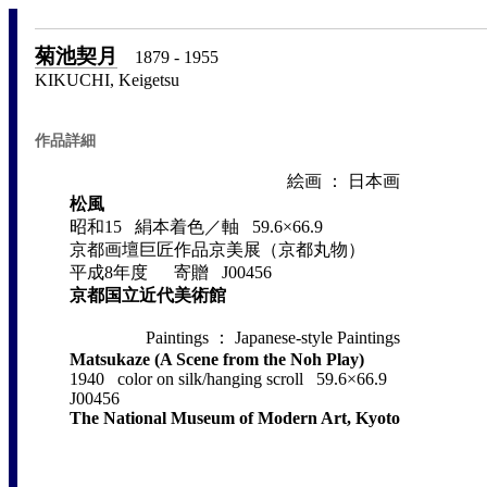
菊池契月
1879 - 1955
KIKUCHI, Keigetsu
作品詳細
絵画 ： 日本画
松風
昭和15 絹本着色／軸 59.6×66.9
京都画壇巨匠作品京美展（京都丸物）
平成8年度 寄贈 J00456
京都国立近代美術館
Paintings ： Japanese-style Paintings
Matsukaze (A Scene from the Noh Play)
1940 color on silk/hanging scroll 59.6×66.9
J00456
The National Museum of Modern Art, Kyoto