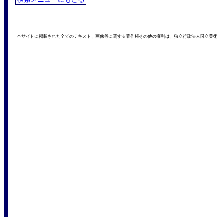
本サイトに掲載された全てのテキスト、画像等に関する著作権その他の権利は、独立行政法人国立美