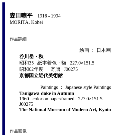
森田曠平
1916 - 1994
MORITA, Kohei
作品詳細
絵画 ： 日本画
谷川岳・秋
昭和35 紙本着色・額 227.0×151.5
昭和62年度 寄贈 J00275
京都国立近代美術館
Paintings ： Japanese-style Paintings
Tanigawa-dake in Autumn
1960 color on paper/framed 227.0×151.5
J00275
The National Museum of Modern Art, Kyoto
作品画像