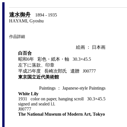
速水御舟
1894 - 1935
HAYAMI, Gyoshu
作品詳細
絵画 ： 日本画
白百合
昭和6年 彩色・紙本・軸 30.3×45.5
左下に落款、印章
平成25年度 長崎次郎氏 遺贈 J00777
東京国立近代美術館
Paintings ： Japanese-style Paintings
White Lily
1931 color on paper, hanging scroll 30.3×45.5
signed and sealed l.l.
J00777
The National Museum of Modern Art, Tokyo