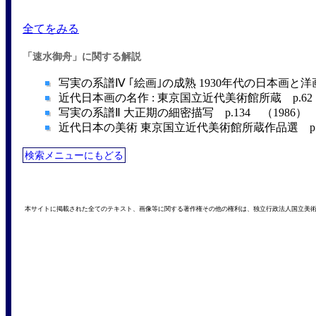
全てをみる
「速水御舟」に関する解説
写実の系譜Ⅳ ｢絵画｣の成熟 1930年代の日本画と洋画 
近代日本画の名作 : 東京国立近代美術館所蔵 p.62 
写実の系譜Ⅱ 大正期の細密描写 p.134 （1986）
近代日本の美術 東京国立近代美術館所蔵作品選 p.19
検索メニューにもどる
本サイトに掲載された全てのテキスト、画像等に関する著作権その他の権利は、独立行政法人国立美