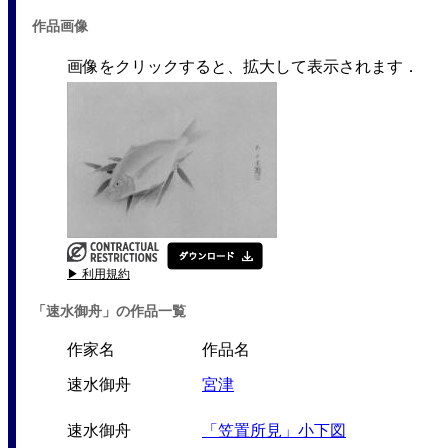
作品画像
画像をクリックすると、拡大して表示されます．
▶ 利用規約
「速水御舟」の作品一覧
作家名
作品名
速水御舟
宮津
速水御舟
「笠置所見」小下図