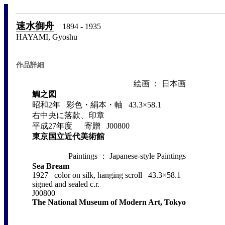
速水御舟
1894 - 1935
HAYAMI, Gyoshu
作品詳細
絵画 ： 日本画
鯛之図
昭和2年 彩色・絹本・軸 43.3×58.1
右中央に落款、印章
平成27年度 寄贈 J00800
東京国立近代美術館
Paintings ： Japanese-style Paintings
Sea Bream
1927 color on silk, hanging scroll 43.3×58.1
signed and sealed c.r.
J00800
The National Museum of Modern Art, Tokyo