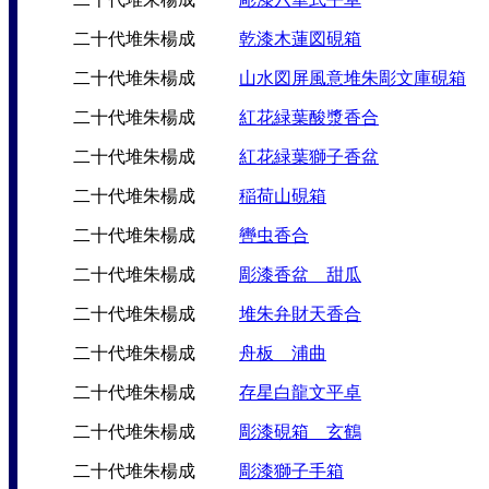
二十代堆朱楊成
乾漆木蓮図硯箱
二十代堆朱楊成
山水図屏風意堆朱彫文庫硯箱
二十代堆朱楊成
紅花緑葉酸漿香合
二十代堆朱楊成
紅花緑葉獅子香盆
二十代堆朱楊成
稲荷山硯箱
二十代堆朱楊成
轡虫香合
二十代堆朱楊成
彫漆香盆 甜瓜
二十代堆朱楊成
堆朱弁財天香合
二十代堆朱楊成
舟板 浦曲
二十代堆朱楊成
存星白龍文平卓
二十代堆朱楊成
彫漆硯箱 玄鶴
二十代堆朱楊成
彫漆獅子手箱