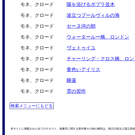
モネ、クロード
陽を浴びるポプラ並木
モネ、クロード
波立つプールヴィルの海
モネ、クロード
セーヌ河の朝
モネ、クロード
ウォータールー橋、ロンドン
モネ、クロード
ヴェトゥイユ
モネ、クロード
チャーリング・クロス橋、ロン
モネ、クロード
黄色いアイリス
モネ、クロード
睡蓮
モネ、クロード
雲の習作
検索メニューにもどる
本サイトに掲載された全てのテキスト、画像等に関する著作権その他の権利は、独立行政法人国立美