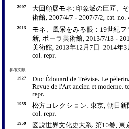
2007
大回顧展モネ: 印象派の巨匠、そ
術館, 2007/4/7 - 2007/7/2, cat. no. 4
2013
モネ、風景をみる眼：19世紀
新, ポーラ美術館, 2013/7/13 - 20
美術館, 2013年12月7日–2014年3月9日,
col. repr.
参考文献
1927
Duc Édouard de Trévise. Le pèlerin
Revue de l'Art ancien et moderne. t
repr.
1955
松方コレクション. 東京, 朝日新聞社, 1
col. repr.
1959
図説世界文化史大系. 第10巻, 東京,