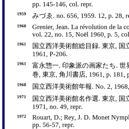
pp. 145-146, col. repr.
1959
みづゑ. no. 656, 1959. 12, p. 28, r
1960
Grenier, Jean. La révolution de la c
vol. 22, no. 15, Noël 1960, p. 5, col
1961
国立西洋美術館総目録. 東京, 国
1961, P-206.
1961
富永惣一. 印象派の画家たち. 世界
巻, 東京, 角川書店, 1961, p. 181, pl
1968
国立西洋美術館年報. No. 2, 1968, p. 1
1971
国立西洋美術館名作選. 東京, 国
1971, no. 49, repr.
1972
Rouart, D.; Rey, J. D. Monet Nymph
pp. 56-57, repr.