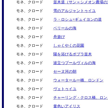
モネ、クロード
並木道（サン＝シメオン農場の
モネ、クロード
雪のアルジャントゥイユ
モネ、クロード
ラ・ロシュ=ギュイヨンの道
モネ、クロード
ベリールの海
モネ、クロード
舟遊び
モネ、クロード
しゃくやくの花園
モネ、クロード
陽を浴びるポプラ並木
モネ、クロード
波立つプールヴィルの海
モネ、クロード
セーヌ河の朝
モネ、クロード
ウォータールー橋、ロンドン
モネ、クロード
ヴェトゥイユ
モネ、クロード
チャーリング・クロス橋、ロン
モネ、クロード
黄色いアイリス