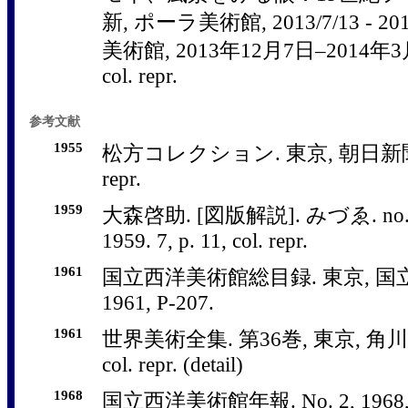
新, ポーラ美術館, 2013/7/13 - 20
美術館, 2013年12月7日–2014年3月9日,
col. repr.
参考文献
1955
松方コレクション. 東京, 朝日新聞社, 1
repr.
1959
大森啓助. [図版解説]. みづゑ. no. 
1959. 7, p. 11, col. repr.
1961
国立西洋美術館総目録. 東京, 国
1961, P-207.
1961
世界美術全集. 第36巻, 東京, 角川書店, 
col. repr. (detail)
1968
国立西洋美術館年報. No. 2, 1968, pp.