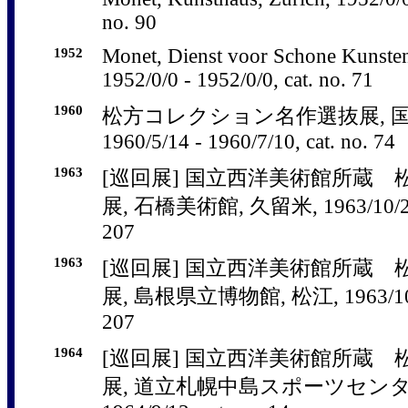
no. 90
1952
Monet, Dienst voor Schone Kunste
1952/0/0 - 1952/0/0, cat. no. 71
1960
松方コレクション名作選抜展, 
1960/5/14 - 1960/7/10, cat. no. 74
1963
[巡回展] 国立西洋美術館所蔵
展, 石橋美術館, 久留米, 1963/10/26 -
207
1963
[巡回展] 国立西洋美術館所蔵
展, 島根県立博物館, 松江, 1963/10/5 
207
1964
[巡回展] 国立西洋美術館所蔵
展, 道立札幌中島スポーツセンター, 1