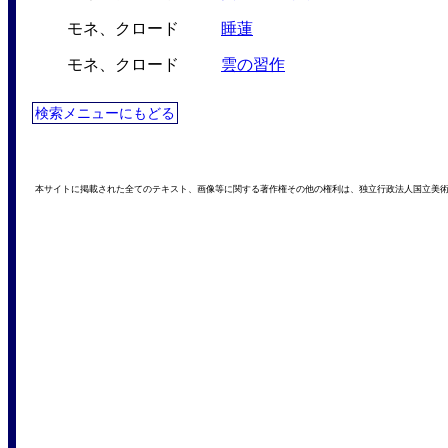
モネ、クロード
睡蓮
モネ、クロード
雲の習作
検索メニューにもどる
本サイトに掲載された全てのテキスト、画像等に関する著作権その他の権利は、独立行政法人国立美