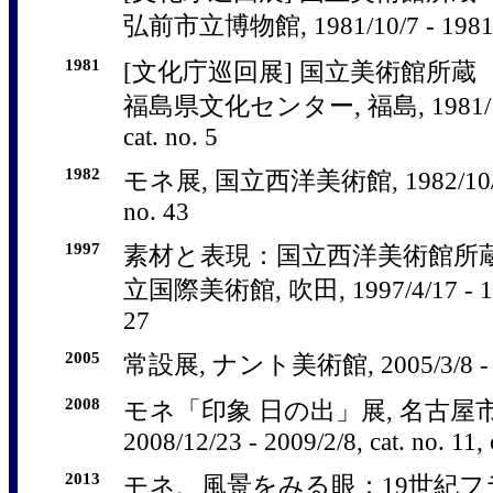
弘前市立博物館, 1981/10/7 - 1981/10/
1981
[文化庁巡回展] 国立美術館所蔵
福島県文化センター, 福島, 1981/11/18
cat. no. 5
1982
モネ展, 国立西洋美術館, 1982/10/9 - 
no. 43
1997
素材と表現：国立西洋美術館所蔵
立国際美術館, 吹田, 1997/4/17 - 1997
27
2005
常設展, ナント美術館, 2005/3/8 - 2
2008
モネ「印象 日の出」展, 名古屋
2008/12/23 - 2009/2/8, cat. no. 11, c
2013
モネ、風景をみる眼：19世紀