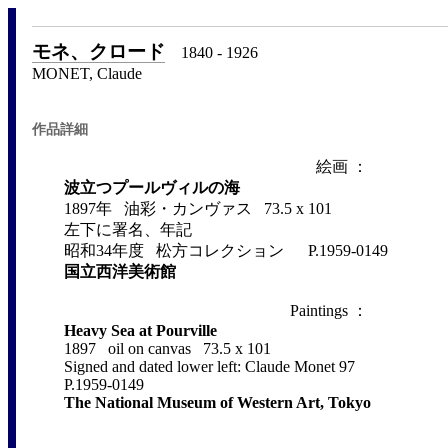
モネ、クロード
1840 - 1926
MONET, Claude
作品詳細
絵画 ：
波立つプールヴィルの海
1897年 油彩・カンヴァス 73.5 x 101
左下に署名、年記
昭和34年度 松方コレクション P.1959-0149
国立西洋美術館
Paintings ：
Heavy Sea at Pourville
1897 oil on canvas 73.5 x 101
Signed and dated lower left: Claude Monet 97
P.1959-0149
The National Museum of Western Art, Tokyo