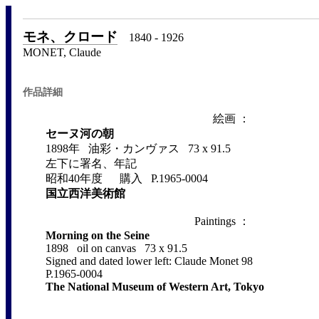
モネ、クロード
1840 - 1926
MONET, Claude
作品詳細
絵画 ：
セーヌ河の朝
1898年 油彩・カンヴァス 73 x 91.5
左下に署名、年記
昭和40年度 購入 P.1965-0004
国立西洋美術館
Paintings ：
Morning on the Seine
1898 oil on canvas 73 x 91.5
Signed and dated lower left: Claude Monet 98
P.1965-0004
The National Museum of Western Art, Tokyo