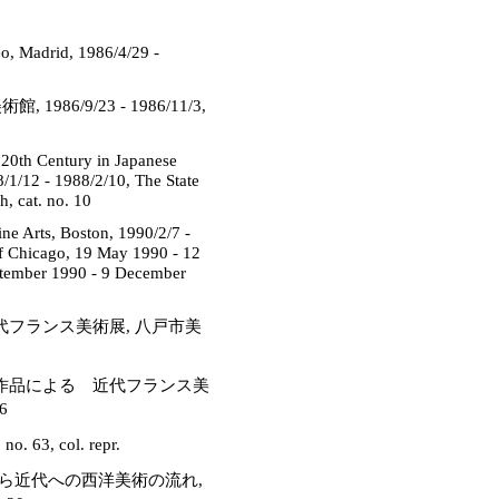
, Madrid, 1986/4/29 -
/9/23 - 1986/11/3,
y 20th Century in Japanese
/1/12 - 1988/2/10, The State
, cat. no. 10
ne Arts, Boston, 1990/2/7 -
e of Chicago, 19 May 1990 - 12
ptember 1990 - 9 December
代フランス美術展, 八戸市美
蔵作品による 近代フランス美
6
 63, col. repr.
ら近代への西洋美術の流れ,