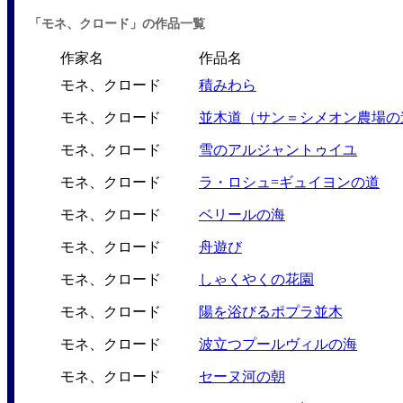
「モネ、クロード」の作品一覧
作家名
作品名
モネ、クロード
積みわら
モネ、クロード
並木道（サン＝シメオン農場の
モネ、クロード
雪のアルジャントゥイユ
モネ、クロード
ラ・ロシュ=ギュイヨンの道
モネ、クロード
ベリールの海
モネ、クロード
舟遊び
モネ、クロード
しゃくやくの花園
モネ、クロード
陽を浴びるポプラ並木
モネ、クロード
波立つプールヴィルの海
モネ、クロード
セーヌ河の朝