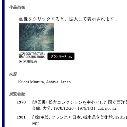
作品画像
画像をクリックすると、拡大して表示されます．
▶ 利用規約
来歴
Kiichi Mimura, Ashiya, Japan.
展覧会歴
1978
[巡回展] 松方コレクションを中心とした国立西洋
会館, 大分, 1978/12/20 - 1979/1/31, cat. no. 12
1981
印象主義: フランスと日本, 栃木県立美術館, 1981/10/25 - 1
repr.