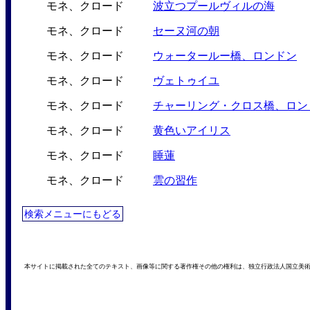
モネ、クロード
波立つプールヴィルの海
モネ、クロード
セーヌ河の朝
モネ、クロード
ウォータールー橋、ロンドン
モネ、クロード
ヴェトゥイユ
モネ、クロード
チャーリング・クロス橋、ロン
モネ、クロード
黄色いアイリス
モネ、クロード
睡蓮
モネ、クロード
雲の習作
検索メニューにもどる
本サイトに掲載された全てのテキスト、画像等に関する著作権その他の権利は、独立行政法人国立美