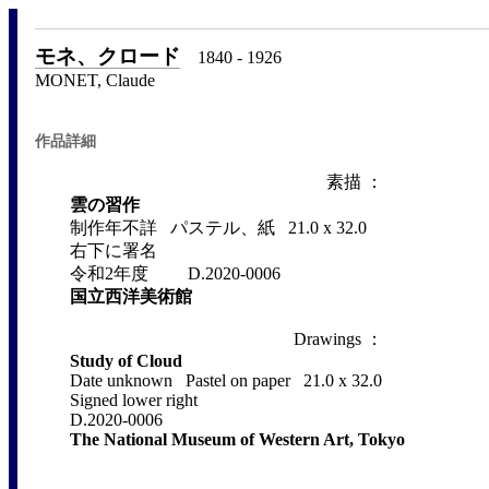
モネ、クロード
1840 - 1926
MONET, Claude
作品詳細
素描 ：
雲の習作
制作年不詳 パステル、紙 21.0 x 32.0
右下に署名
令和2年度 D.2020-0006
国立西洋美術館
Drawings ：
Study of Cloud
Date unknown Pastel on paper 21.0 x 32.0
Signed lower right
D.2020-0006
The National Museum of Western Art, Tokyo