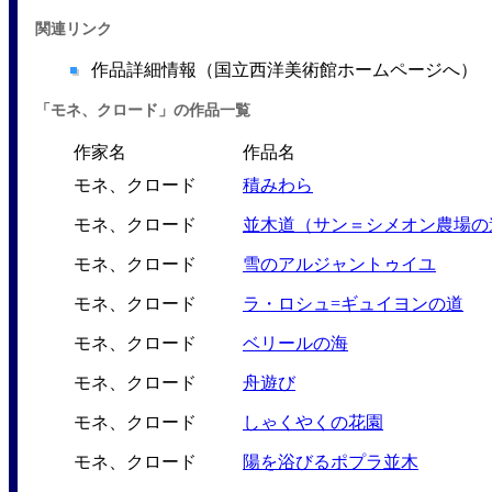
関連リンク
作品詳細情報（国立西洋美術館ホームページへ）
「モネ、クロード」の作品一覧
作家名
作品名
モネ、クロード
積みわら
モネ、クロード
並木道（サン＝シメオン農場の
モネ、クロード
雪のアルジャントゥイユ
モネ、クロード
ラ・ロシュ=ギュイヨンの道
モネ、クロード
ベリールの海
モネ、クロード
舟遊び
モネ、クロード
しゃくやくの花園
モネ、クロード
陽を浴びるポプラ並木