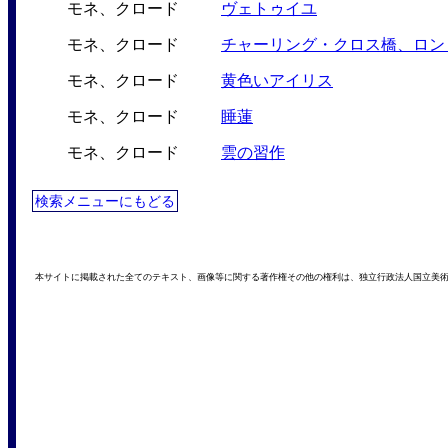
モネ、クロード
ヴェトゥイユ
モネ、クロード
チャーリング・クロス橋、ロン
モネ、クロード
黄色いアイリス
モネ、クロード
睡蓮
モネ、クロード
雲の習作
検索メニューにもどる
本サイトに掲載された全てのテキスト、画像等に関する著作権その他の権利は、独立行政法人国立美