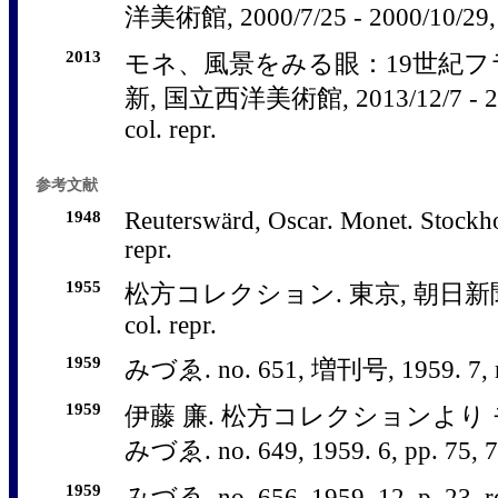
洋美術館, 2000/7/25 - 2000/10/29, c
2013
モネ、風景をみる眼：19世紀
新, 国立西洋美術館, 2013/12/7 - 2014/
col. repr.
参考文献
1948
Reuterswärd, Oscar. Monet. Stockh
repr.
1955
松方コレクション. 東京, 朝日新聞社, 1
col. repr.
1959
みづゑ. no. 651, 増刊号, 1959. 7, r
1959
伊藤 廉. 松方コレクションより
みづゑ. no. 649, 1959. 6, pp. 75, 77,
1959
みづゑ. no. 656, 1959. 12, p. 23. r