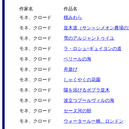
作家名
作品名
モネ、クロード
積みわら
モネ、クロード
並木道（サン＝シメオン農場の
モネ、クロード
雪のアルジャントゥイユ
モネ、クロード
ラ・ロシュ=ギュイヨンの道
モネ、クロード
ベリールの海
モネ、クロード
舟遊び
モネ、クロード
しゃくやくの花園
モネ、クロード
陽を浴びるポプラ並木
モネ、クロード
波立つプールヴィルの海
モネ、クロード
セーヌ河の朝
モネ、クロード
ウォータールー橋、ロンドン