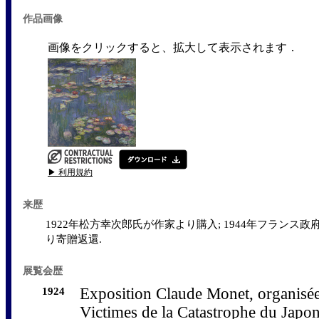
作品画像
画像をクリックすると、拡大して表示されます．
▶ 利用規約
来歴
1922年松方幸次郎氏が作家より購入; 1944年フランス政府
り寄贈返還.
展覧会歴
1924
Exposition Claude Monet, organisée
Victimes de la Catastrophe du Japo