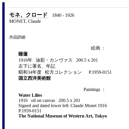
モネ、クロード
1840 - 1926
MONET, Claude
作品詳細
絵画 ：
睡蓮
1916年 油彩・カンヴァス 200.5 x 201
左下に署名、年記
昭和34年度 松方コレクション P.1959-0151
国立西洋美術館
Paintings ：
Water Lilies
1916 oil on canvas 200.5 x 201
Signed and dated lower left: Claude Monet 1916
P.1959-0151
The National Museum of Western Art, Tokyo