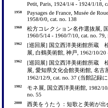
Petit, Paris, 1924/1/4 - 1924/1/18, c
1958
Paysages de France, Musée de Roue
1958/0/0, cat. no. 138
1960
松方コレクション名作選抜展, 
1960/5/14 - 1960/7/10, cat. no. 79, 
1962
[巡回展] 国立西洋美術館所蔵
展, 白鶴美術館, 神戸, 1962/10/20 - 1
1962
[巡回展] 国立西洋美術館所蔵
展, 愛知県文化会館美術館, 名古屋, 19
1962/12/9, cat. no. 37 (当館
1982
モネ展, 国立西洋美術館, 1982/10/9 - 
no. 55
2000
西美をうたう：短歌と美術が出会