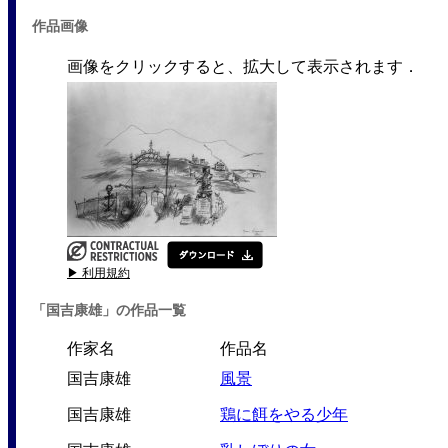
作品画像
画像をクリックすると、拡大して表示されます．
▶ 利用規約
「国吉康雄」の作品一覧
作家名
作品名
国吉康雄
風景
国吉康雄
鶏に餌をやる少年