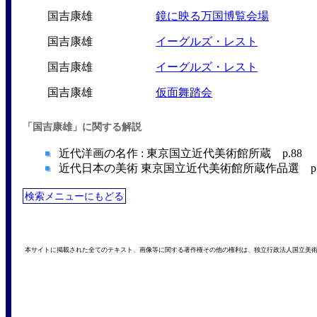
国吉康雄
鏡に映る万国博覧会場
国吉康雄
イーグルズ・レスト
国吉康雄
イーグルズ・レスト
国吉康雄
仮面舞踏会
「国吉康雄」に関する解説
近代洋画の名作 : 東京国立近代美術館所蔵 p.88 （
近代日本の美術 東京国立近代美術館所蔵作品選 p.20
検索メニューにもどる
本サイトに掲載された全てのテキスト、画像等に関する著作権その他の権利は、独立行政法人国立美