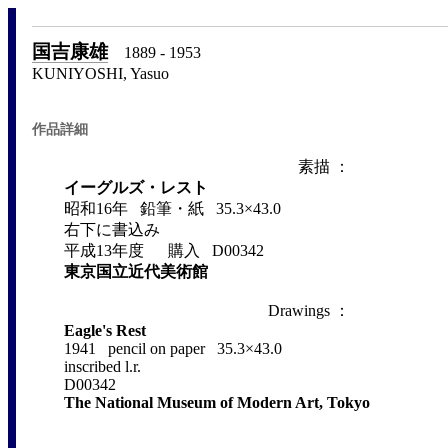
国吉康雄
1889 - 1953
KUNIYOSHI, Yasuo
作品詳細
素描 ：
イーグルズ・レスト
昭和16年 鉛筆・紙 35.3×43.0
右下に書込み
平成13年度 購入 D00342
東京国立近代美術館
Drawings ：
Eagle's Rest
1941 pencil on paper 35.3×43.0
inscribed l.r.
D00342
The National Museum of Modern Art, Tokyo