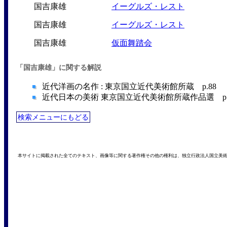
国吉康雄
イーグルズ・レスト
国吉康雄
イーグルズ・レスト
国吉康雄
仮面舞踏会
「国吉康雄」に関する解説
近代洋画の名作 : 東京国立近代美術館所蔵 p.88 （
近代日本の美術 東京国立近代美術館所蔵作品選 p.20
検索メニューにもどる
本サイトに掲載された全てのテキスト、画像等に関する著作権その他の権利は、独立行政法人国立美