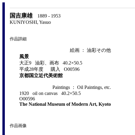
国吉康雄
1889 - 1953
KUNIYOSHI, Yasuo
作品詳細
絵画 ： 油彩その他
風景
大正9 油彩、画布 40.2×50.5
平成28年度 購入 O00596
京都国立近代美術館
Paintings ： Oil Paintings, etc.
1920 oil on canvas 40.2×50.5
O00596
The National Museum of Modern Art, Kyoto
作品画像