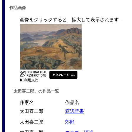
作品画像
画像をクリックすると、拡大して表示されます．
▶ 利用規約
「太田喜二郎」の作品一覧
作家名
作品名
太田喜二郎
窓辺読書
太田喜二郎
郊野