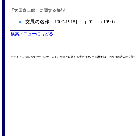
「太田喜二郎」に関する解説
文展の名作［1907-1918］ p.92 （1990）
検索メニューにもどる
本サイトに掲載された全てのテキスト、画像等に関する著作権その他の権利は、独立行政法人国立美