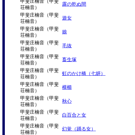
甲斐庄楠音（甲斐
露の乾ぬ間
荘楠音）
甲斐庄楠音（甲斐
遊女
荘楠音）
甲斐庄楠音（甲斐
娘
荘楠音）
甲斐庄楠音（甲斐
毛抜
荘楠音）
甲斐庄楠音（甲斐
畜生塚
荘楠音）
甲斐庄楠音（甲斐
虹のかけ橋（七妍）
荘楠音）
甲斐庄楠音（甲斐
横櫛
荘楠音）
甲斐庄楠音（甲斐
秋心
荘楠音）
甲斐庄楠音（甲斐
白百合と女
荘楠音）
甲斐庄楠音（甲斐
幻覚（踊る女）
荘楠音）