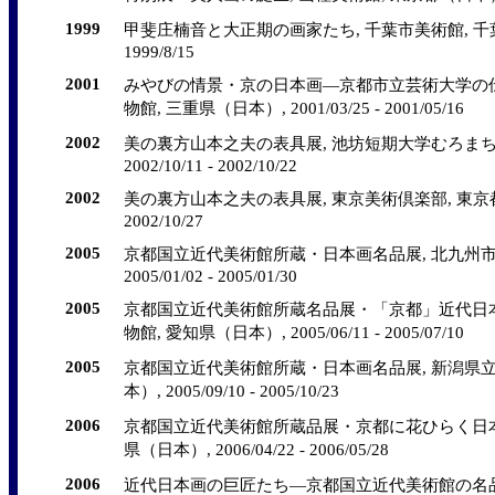
1999
甲斐庄楠音と大正期の画家たち, 千葉市美術館, 千葉県（日
1999/8/15
2001
みやびの情景・京の日本画―京都市立芸術大学の伝
物館, 三重県（日本）, 2001/03/25 - 2001/05/16
2002
美の裏方山本之夫の表具展, 池坊短期大学むろまち
2002/10/11 - 2002/10/22
2002
美の裏方山本之夫の表具展, 東京美術倶楽部, 東京都（日本
2002/10/27
2005
京都国立近代美術館所蔵・日本画名品展, 北九州市
2005/01/02 - 2005/01/30
2005
京都国立近代美術館所蔵名品展・「京都」近代日本
物館, 愛知県（日本）, 2005/06/11 - 2005/07/10
2005
京都国立近代美術館所蔵・日本画名品展, 新潟県立
本）, 2005/09/10 - 2005/10/23
2006
京都国立近代美術館所蔵品展・京都に花ひらく日本画
県（日本）, 2006/04/22 - 2006/05/28
2006
近代日本画の巨匠たち―京都国立近代美術館の名品