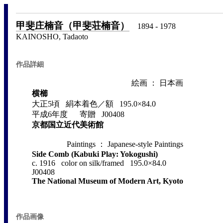
甲斐庄楠音（甲斐荘楠音）
1894 - 1978
KAINOSHO, Tadaoto
作品詳細
絵画 ： 日本画
横櫛
大正5頃 絹本着色／額 195.0×84.0
平成6年度 寄贈 J00408
京都国立近代美術館
Paintings ： Japanese-style Paintings
Side Comb (Kabuki Play: Yokogushi)
c. 1916 color on silk/framed 195.0×84.0
J00408
The National Museum of Modern Art, Kyoto
作品画像