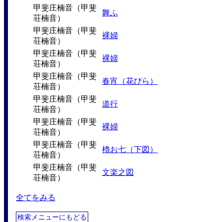
甲斐庄楠音（甲斐
舞ふ
荘楠音）
甲斐庄楠音（甲斐
裸婦
荘楠音）
甲斐庄楠音（甲斐
裸婦
荘楠音）
甲斐庄楠音（甲斐
春宵（花びら）
荘楠音）
甲斐庄楠音（甲斐
道行
荘楠音）
甲斐庄楠音（甲斐
裸婦
荘楠音）
甲斐庄楠音（甲斐
櫓お七（下図）
荘楠音）
甲斐庄楠音（甲斐
文楽之図
荘楠音）
全てをみる
検索メニューにもどる