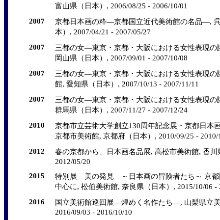
富山県（日本）, 2006/08/25 - 2006/10/01
2007
京都日本画の粋―京都国立近代美術館の名品―, 呉
本）, 2007/04/21 - 2007/05/27
2007
三都の女―東京・京都・大阪における女性表現の諸
岡山県（日本）, 2007/09/01 - 2007/10/08
2007
三都の女―東京・京都・大阪における女性表現の諸
館, 愛知県（日本）, 2007/10/13 - 2007/11/11
2007
三都の女―東京・京都・大阪における女性表現の諸
群馬県（日本）, 2007/11/27 - 2007/12/24
2010
京都市立芸術大学創立130周年記念展・京都日本
京都市美術館, 京都府（日本）, 2010/09/25 - 2010/1
2012
春の京都から、日本画名品展, 高松市美術館, 香川県（日本
2012/05/20
2015
特別展 美の発見 ～日本画の冒険者たち～ 京
中心に, 松伯美術館, 奈良県（日本）, 2015/10/06 - 20
2016
国立美術館巡回展―煌めく名作たち―, 山梨県立美
2016/09/03 - 2016/10/10