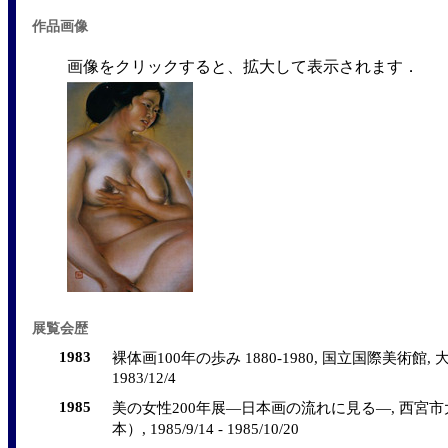
作品画像
画像をクリックすると、拡大して表示されます．
展覧会歴
1983
裸体画100年の歩み 1880-1980, 国立国際美術館, 大阪
1983/12/4
1985
美の女性200年展―日本画の流れに見る―, 西宮市
本）, 1985/9/14 - 1985/10/20