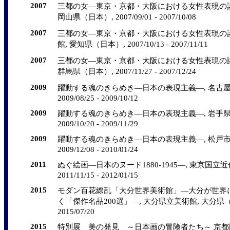
2007
三都の女―東京・京都・大阪における女性表現の諸
岡山県（日本）, 2007/09/01 - 2007/10/08
2007
三都の女―東京・京都・大阪における女性表現の諸
館, 愛知県（日本）, 2007/10/13 - 2007/11/11
2007
三都の女―東京・京都・大阪における女性表現の諸
群馬県（日本）, 2007/11/27 - 2007/12/24
2009
躍動する魂のきらめき―日本の表現主義―, 名古屋
2009/08/25 - 2009/10/12
2009
躍動する魂のきらめき―日本の表現主義―, 岩手県
2009/10/20 - 2009/11/29
2009
躍動する魂のきらめき―日本の表現主義―, 松戸市
2009/12/08 - 2010/01/24
2011
ぬぐ絵画―日本のヌード1880-1945―, 東京国立
2011/11/15 - 2012/01/15
2015
モダン百花繚乱「大分世界美術館」―大分が世界
く「傑作名品200選」―, 大分県立美術館, 大分県（日本）,
2015/07/20
2015
特別展 美の発見 ～日本画の冒険者たち～ 京