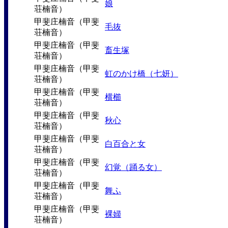
娘
荘楠音）
甲斐庄楠音（甲斐
毛抜
荘楠音）
甲斐庄楠音（甲斐
畜生塚
荘楠音）
甲斐庄楠音（甲斐
虹のかけ橋（七妍）
荘楠音）
甲斐庄楠音（甲斐
横櫛
荘楠音）
甲斐庄楠音（甲斐
秋心
荘楠音）
甲斐庄楠音（甲斐
白百合と女
荘楠音）
甲斐庄楠音（甲斐
幻覚（踊る女）
荘楠音）
甲斐庄楠音（甲斐
舞ふ
荘楠音）
甲斐庄楠音（甲斐
裸婦
荘楠音）