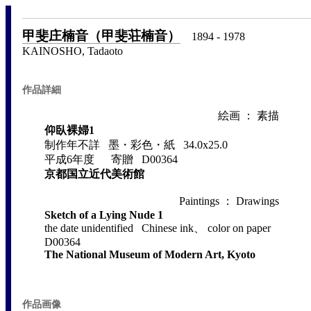
甲斐庄楠音（甲斐荘楠音）
1894 - 1978
KAINOSHO, Tadaoto
作品詳細
絵画 ： 素描
仰臥裸婦1
制作年不詳 墨・彩色・紙 34.0x25.0
平成6年度 寄贈 D00364
京都国立近代美術館
Paintings ： Drawings
Sketch of a Lying Nude 1
the date unidentified Chinese ink、 color on paper
D00364
The National Museum of Modern Art, Kyoto
作品画像