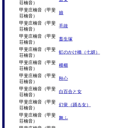
荘楠音）
甲斐庄楠音（甲斐
娘
荘楠音）
甲斐庄楠音（甲斐
毛抜
荘楠音）
甲斐庄楠音（甲斐
畜生塚
荘楠音）
甲斐庄楠音（甲斐
虹のかけ橋（七妍）
荘楠音）
甲斐庄楠音（甲斐
横櫛
荘楠音）
甲斐庄楠音（甲斐
秋心
荘楠音）
甲斐庄楠音（甲斐
白百合と女
荘楠音）
甲斐庄楠音（甲斐
幻覚（踊る女）
荘楠音）
甲斐庄楠音（甲斐
舞ふ
荘楠音）