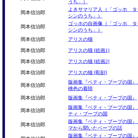
うち」）
よきサマリア人（「ゴッホ タ
岡本信治郎
シンのうち」）
ゴッホの自画像（「ゴッホ タ
岡本信治郎
シンのうち」）
岡本信治郎
アリスの猫
岡本信治郎
アリスの猫 [絵画1]
岡本信治郎
アリスの猫 [絵画2]
岡本信治郎
アリスの猫 [彫刻]
版画集『ベティ・ブープの国』
岡本信治郎
桃色の着陸
岡本信治郎
版画集『ベティ・ブープの国』
版画集『ベティ・ブープの国』
岡本信治郎
ティ・ブープの国
版画集『ベティ・ブープの国』
岡本信治郎
マから聞いたベーブの話
版画集『ベティ・ブープの国』