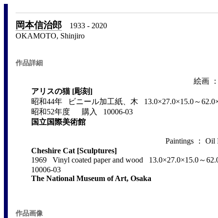
岡本信治郎
1933 - 2020
OKAMOTO, Shinjiro
作品詳細
絵画 
アリスの猫 [彫刻]
昭和44年 ビニール加工紙、木 13.0×27.0×15.0～62.0×18
昭和52年度 購入 10006-03
国立国際美術館
Paintings ： Oil P
Cheshire Cat [Sculptures]
1969 Vinyl coated paper and wood 13.0×27.0×15.0～62.
10006-03
The National Museum of Art, Osaka
作品画像