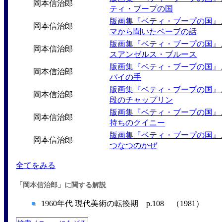
岡本信治郎
ティ・ブープの国
版画集『ベティ・ブープの国』
岡本信治郎
マから聞いたベーブの話
版画集『ベティ・ブープの国』
岡本信治郎
スアンゼルス・ブルース
版画集『ベティ・ブープの国』
岡本信治郎
パイの手
版画集『ベティ・ブープの国』
岡本信治郎
段のチャップリン
版画集『ベティ・ブープの国』
岡本信治郎
持ちのクイニー
版画集『ベティ・ブープの国』
岡本信治郎
つなつのかぜ
全てをみる
「岡本信治郎」に関する解説
1960年代 現代美術の転換期 p.108 （1981）