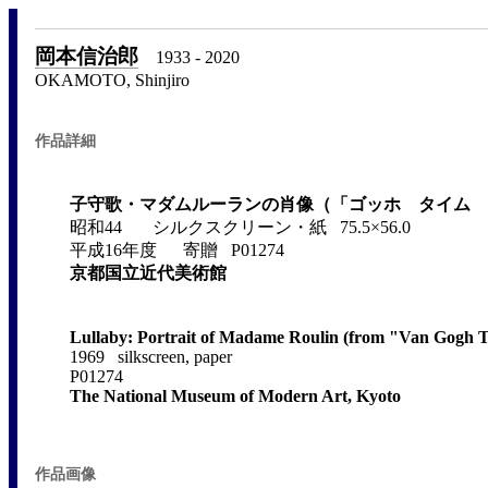
岡本信治郎
1933 - 2020
OKAMOTO, Shinjiro
作品詳細
子守歌・マダムルーランの肖像（「ゴッホ タイム 
昭和44 シルクスクリーン・紙 75.5×56.0
平成16年度 寄贈 P01274
京都国立近代美術館
Lullaby: Portrait of Madame Roulin (from "Van Gogh 
1969 silkscreen, paper
P01274
The National Museum of Modern Art, Kyoto
作品画像