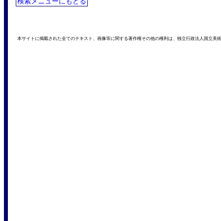
検索メニューにもどる
本サイトに掲載された全てのテキスト、画像等に関する著作権その他の権利は、独立行政法人国立美