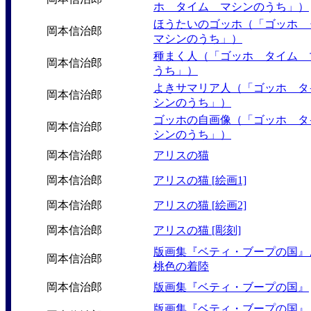
ホ タイム マシンのうち」）
ほうたいのゴッホ（「ゴッホ
岡本信治郎
マシンのうち」）
種まく人（「ゴッホ タイム 
岡本信治郎
うち」）
よきサマリア人（「ゴッホ タ
岡本信治郎
シンのうち」）
ゴッホの自画像（「ゴッホ タ
岡本信治郎
シンのうち」）
岡本信治郎
アリスの猫
岡本信治郎
アリスの猫 [絵画1]
岡本信治郎
アリスの猫 [絵画2]
岡本信治郎
アリスの猫 [彫刻]
版画集『ベティ・ブープの国』
岡本信治郎
桃色の着陸
岡本信治郎
版画集『ベティ・ブープの国』
版画集『ベティ・ブープの国』