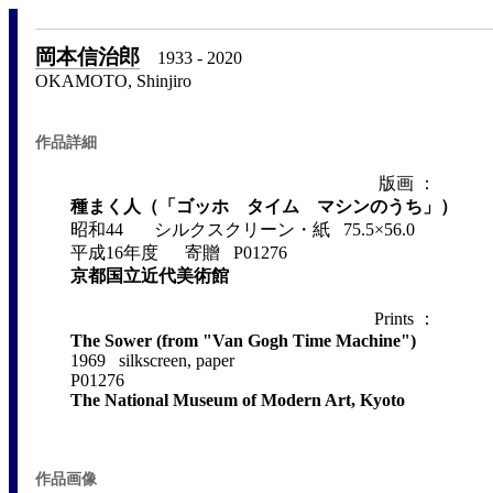
岡本信治郎
1933 - 2020
OKAMOTO, Shinjiro
作品詳細
版画 ：
種まく人（「ゴッホ タイム マシンのうち」）
昭和44 シルクスクリーン・紙 75.5×56.0
平成16年度 寄贈 P01276
京都国立近代美術館
Prints ：
The Sower (from "Van Gogh Time Machine")
1969 silkscreen, paper
P01276
The National Museum of Modern Art, Kyoto
作品画像