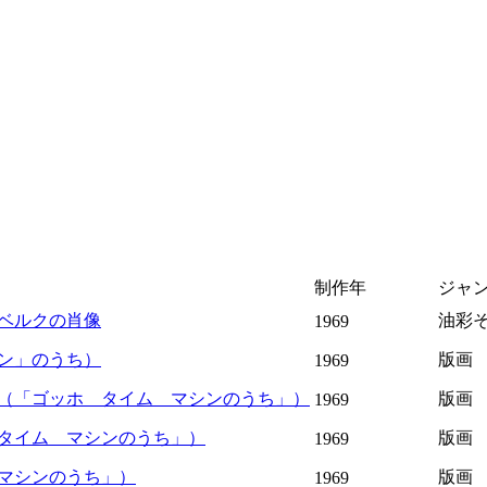
制作年
ジャ
ベルクの肖像
油彩
1969
ン」のうち）
版画
1969
（「ゴッホ タイム マシンのうち」）
版画
1969
タイム マシンのうち」）
版画
1969
マシンのうち」）
版画
1969