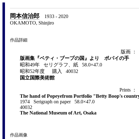
岡本信治郎
1933 - 2020
OKAMOTO, Shinjiro
作品詳細
版画 
版画集『ベティ・ブープの国』より ポパイの手
昭和49年 セリグラフ、紙 58.0×47.0
昭和52年度 購入 40032
国立国際美術館
Prints
The hand of Popeyefrom Portfolio "Betty Boop's countr
1974 Serigraph on paper 58.0×47.0
40032
The National Museum of Art, Osaka
作品画像