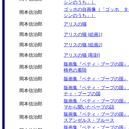
シンのうち」）
ゴッホの自画像（「ゴッホ タ
岡本信治郎
シンのうち」）
岡本信治郎
アリスの猫
岡本信治郎
アリスの猫 [絵画1]
岡本信治郎
アリスの猫 [絵画2]
岡本信治郎
アリスの猫 [彫刻]
版画集『ベティ・ブープの国』
岡本信治郎
桃色の着陸
岡本信治郎
版画集『ベティ・ブープの国』
版画集『ベティ・ブープの国』
岡本信治郎
ティ・ブープの国
版画集『ベティ・ブープの国』
岡本信治郎
マから聞いたベーブの話
版画集『ベティ・ブープの国』
岡本信治郎
スアンゼルス・ブルース
版画集『ベティ・ブープの国』