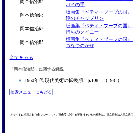
岡本信治郎
パイの手
版画集『ベティ・ブープの国』
岡本信治郎
段のチャップリン
版画集『ベティ・ブープの国』
岡本信治郎
持ちのクイニー
版画集『ベティ・ブープの国』
岡本信治郎
つなつのかぜ
全てをみる
「岡本信治郎」に関する解説
1960年代 現代美術の転換期 p.108 （1981）
検索メニューにもどる
本サイトに掲載された全てのテキスト、画像等に関する著作権その他の権利は、独立行政法人国立美