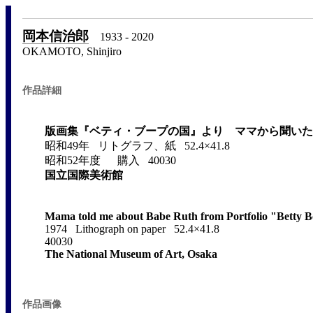
岡本信治郎
1933 - 2020
OKAMOTO, Shinjiro
作品詳細
版画集『ベティ・ブープの国』より ママから聞いた
昭和49年 リトグラフ、紙 52.4×41.8
昭和52年度 購入 40030
国立国際美術館
Mama told me about Babe Ruth from Portfolio "Betty B
1974 Lithograph on paper 52.4×41.8
40030
The National Museum of Art, Osaka
作品画像