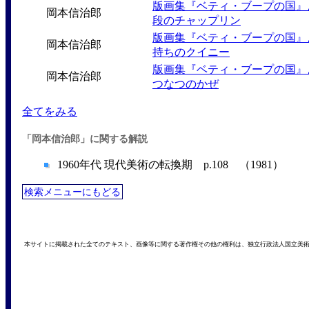
版画集『ベティ・ブープの国』
岡本信治郎
段のチャップリン
版画集『ベティ・ブープの国』
岡本信治郎
持ちのクイニー
版画集『ベティ・ブープの国』
岡本信治郎
つなつのかぜ
全てをみる
「岡本信治郎」に関する解説
1960年代 現代美術の転換期 p.108 （1981）
検索メニューにもどる
本サイトに掲載された全てのテキスト、画像等に関する著作権その他の権利は、独立行政法人国立美