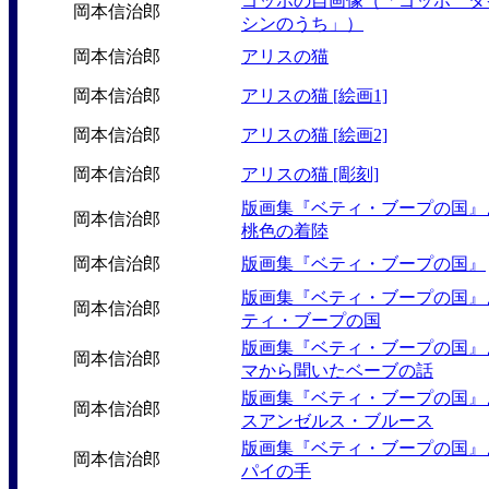
ゴッホの自画像（「ゴッホ タ
岡本信治郎
シンのうち」）
岡本信治郎
アリスの猫
岡本信治郎
アリスの猫 [絵画1]
岡本信治郎
アリスの猫 [絵画2]
岡本信治郎
アリスの猫 [彫刻]
版画集『ベティ・ブープの国』
岡本信治郎
桃色の着陸
岡本信治郎
版画集『ベティ・ブープの国』
版画集『ベティ・ブープの国』
岡本信治郎
ティ・ブープの国
版画集『ベティ・ブープの国』
岡本信治郎
マから聞いたベーブの話
版画集『ベティ・ブープの国』
岡本信治郎
スアンゼルス・ブルース
版画集『ベティ・ブープの国』
岡本信治郎
パイの手