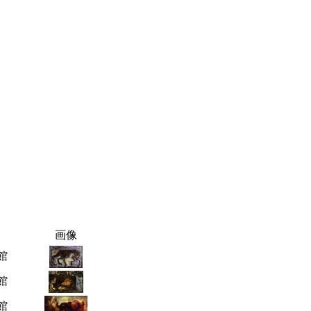
画像
館
館
館