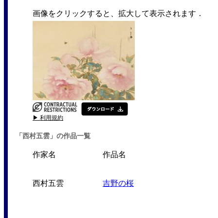
画像をクリックすると、拡大して表示されます．
▶ 利用規約
「西村五雲」の作品一覧
作家名
作品名
西村五雲
吉野の桜