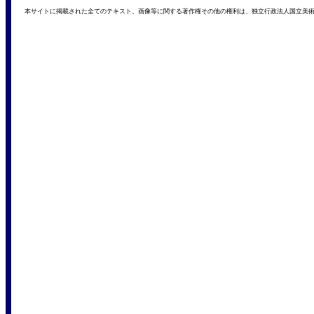
本サイトに掲載された全てのテキスト、画像等に関する著作権その他の権利は、独立行政法人国立美