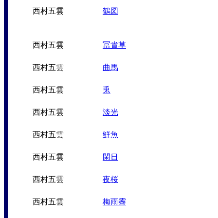
西村五雲
鶴図
西村五雲
冨貴草
西村五雲
曲馬
西村五雲
兎
西村五雲
淡光
西村五雲
鮮魚
西村五雲
閑日
西村五雲
夜桜
西村五雲
梅雨霽