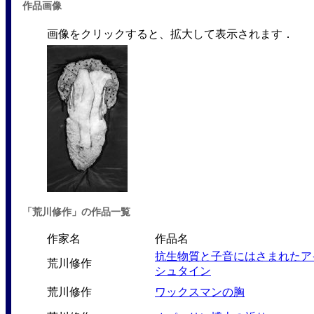
作品画像
画像をクリックすると、拡大して表示されます．
「荒川修作」の作品一覧
作家名
作品名
抗生物質と子音にはさまれたア
荒川修作
シュタイン
荒川修作
ワックスマンの胸